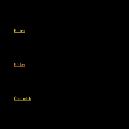
Karten
Bücher
Über mich